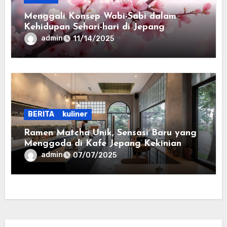
Menggali Konsep Wabi-Sabi dalam
Kehidupan Sehari-hari di Jepang
admin
11/14/2025
BERITA
kuliner
Ramen Matcha Unik, Sensasi Baru yang
Menggoda di Kafe Jepang Kekinian
admin
07/07/2025