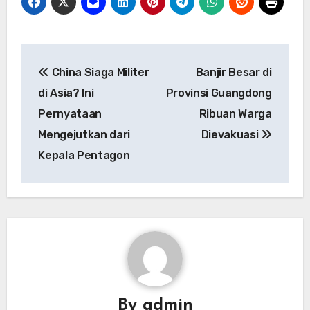
Navigasi
China Siaga Militer
Banjir Besar di
pos
di Asia? Ini
Provinsi Guangdong
Pernyataan
Ribuan Warga
Mengejutkan dari
Dievakuasi
Kepala Pentagon
By
admin