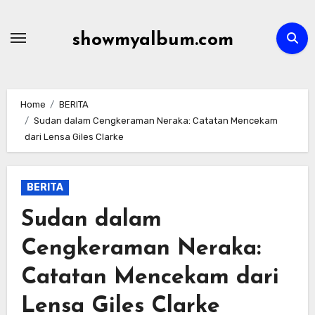
Skip
to
showmyalbum.com
content
Home
BERITA
Sudan dalam Cengkeraman Neraka: Catatan Mencekam
dari Lensa Giles Clarke
BERITA
Sudan dalam
Cengkeraman Neraka:
Catatan Mencekam dari
Lensa Giles Clarke