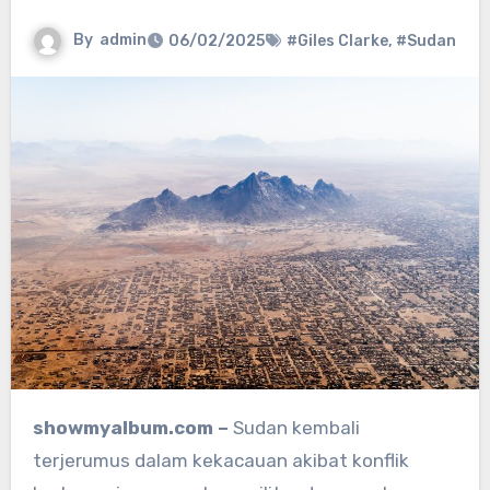
By
admin
06/02/2025
#Giles Clarke
,
#Sudan
showmyalbum.com –
Sudan kembali
terjerumus dalam kekacauan akibat konflik