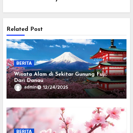
Related Post
BERITA
Wisata Alam di Sekitar Gunung Fuji:
Dari Danau
admin
12/24/2025
BERITA