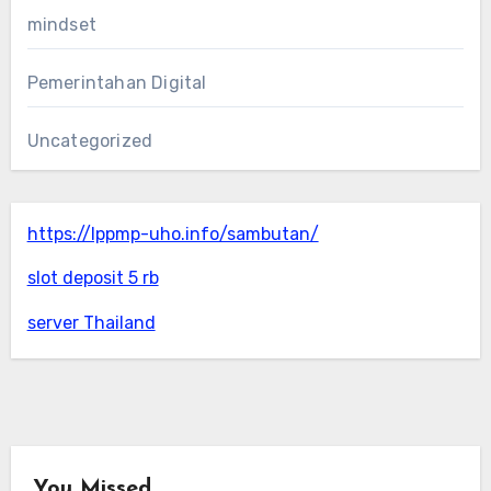
mindset
Pemerintahan Digital
Uncategorized
https://lppmp-uho.info/sambutan/
slot deposit 5 rb
server Thailand
You Missed