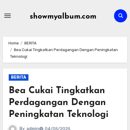
Skip
to
showmyalbum.com
content
Home
BERITA
Bea Cukai Tingkatkan Perdagangan Dengan Peningkatan
Teknologi
BERITA
Bea Cukai Tingkatkan
Perdagangan Dengan
Peningkatan Teknologi
By
admin
04/05/2025