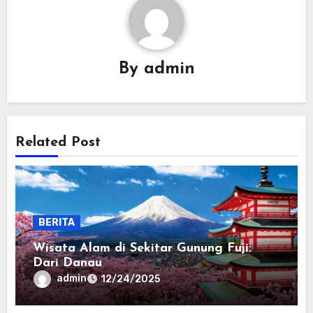
By
admin
Related Post
BERITA
Wisata Alam di Sekitar Gunung Fuji:
Dari Danau
admin
12/24/2025