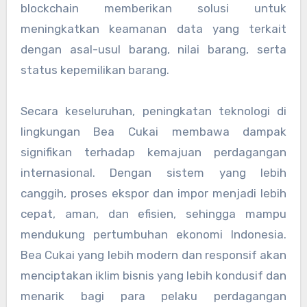
blockchain memberikan solusi untuk
meningkatkan keamanan data yang terkait
dengan asal-usul barang, nilai barang, serta
status kepemilikan barang.
Secara keseluruhan, peningkatan teknologi di
lingkungan Bea Cukai membawa dampak
signifikan terhadap kemajuan perdagangan
internasional. Dengan sistem yang lebih
canggih, proses ekspor dan impor menjadi lebih
cepat, aman, dan efisien, sehingga mampu
mendukung pertumbuhan ekonomi Indonesia.
Bea Cukai yang lebih modern dan responsif akan
menciptakan iklim bisnis yang lebih kondusif dan
menarik bagi para pelaku perdagangan