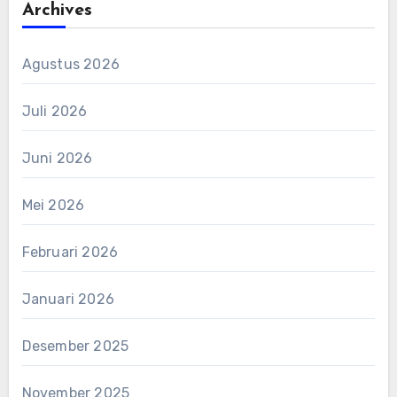
Archives
Agustus 2026
Juli 2026
Juni 2026
Mei 2026
Februari 2026
Januari 2026
Desember 2025
November 2025