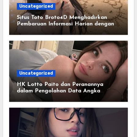
Uncategorized
Situs Toto Broto4D Menghadirkan
Pembaruan Informasi Harian dengan
Tampilan yang Lebih Modern
Uncategorized
HK Lotto Paito dan Peranannya
dalam Pengolahan Data Angka
Berbasis Riwayat