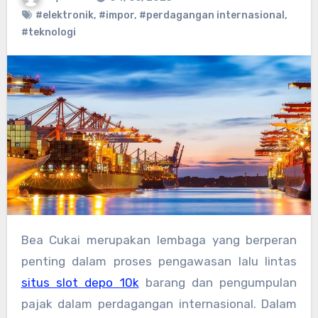
#elektronik
,
#impor
,
#perdagangan internasional
,
#teknologi
Bea Cukai merupakan lembaga yang berperan
penting dalam proses pengawasan lalu lintas
situs slot depo 10k
barang dan pengumpulan
pajak dalam perdagangan internasional. Dalam