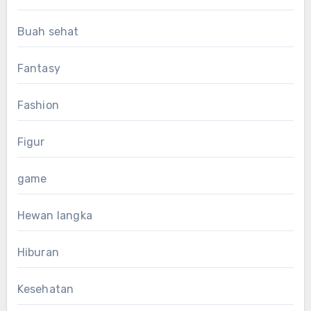
Buah sehat
Fantasy
Fashion
Figur
game
Hewan langka
Hiburan
Kesehatan