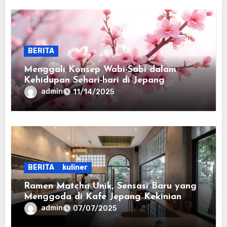
BERITA
Menggali Konsep Wabi-Sabi dalam
Kehidupan Sehari-hari di Jepang
admin
11/14/2025
BERITA
kuliner
Ramen Matcha Unik, Sensasi Baru yang
Menggoda di Kafe Jepang Kekinian
admin
07/07/2025