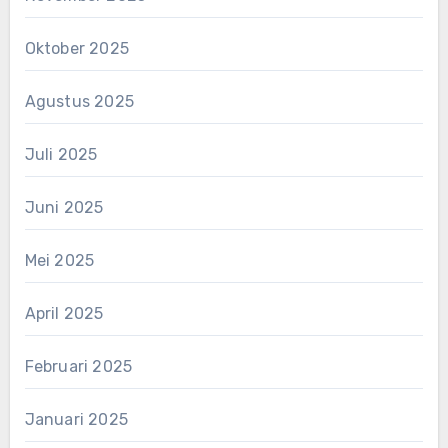
Oktober 2025
Agustus 2025
Juli 2025
Juni 2025
Mei 2025
April 2025
Februari 2025
Januari 2025