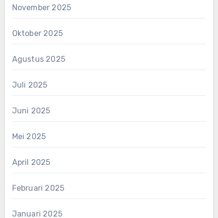
November 2025
Oktober 2025
Agustus 2025
Juli 2025
Juni 2025
Mei 2025
April 2025
Februari 2025
Januari 2025