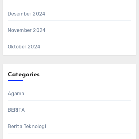
Desember 2024
November 2024
Oktober 2024
Categories
Agama
BERITA
Berita Teknologi