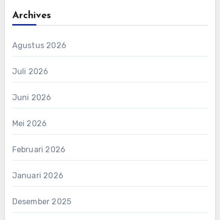
Archives
Agustus 2026
Juli 2026
Juni 2026
Mei 2026
Februari 2026
Januari 2026
Desember 2025