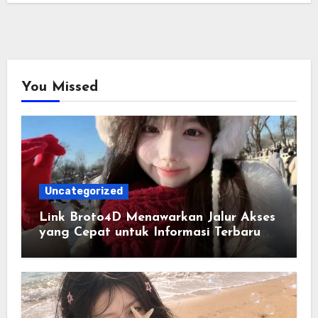
You Missed
Uncategorized
Link Broto4D Menawarkan Jalur Akses
yang Cepat untuk Informasi Terbaru