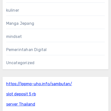
kuliner
Manga Jepang
mindset
Pemerintahan Digital
Uncategorized
https://lppmp-uho.info/sambutan/
slot deposit 5 rb
server Thailand