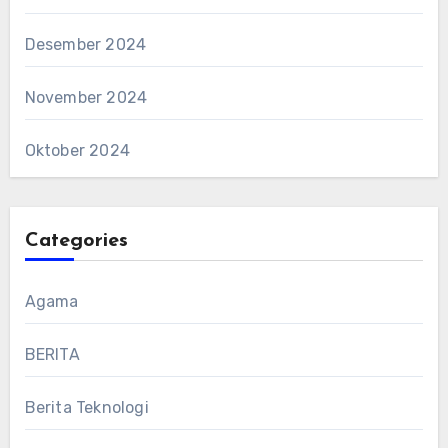
Desember 2024
November 2024
Oktober 2024
Categories
Agama
BERITA
Berita Teknologi