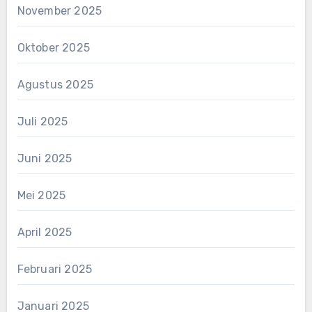
November 2025
Oktober 2025
Agustus 2025
Juli 2025
Juni 2025
Mei 2025
April 2025
Februari 2025
Januari 2025