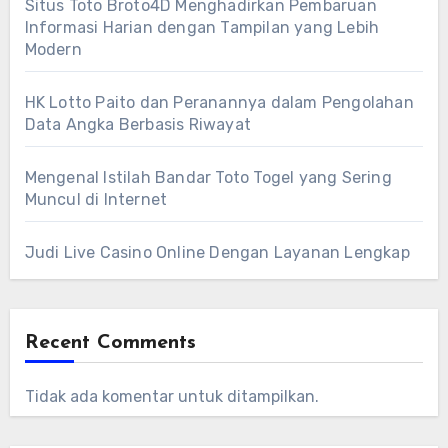
Situs Toto Broto4D Menghadirkan Pembaruan
Informasi Harian dengan Tampilan yang Lebih
Modern
HK Lotto Paito dan Peranannya dalam Pengolahan
Data Angka Berbasis Riwayat
Mengenal Istilah Bandar Toto Togel yang Sering
Muncul di Internet
Judi Live Casino Online Dengan Layanan Lengkap
Recent Comments
Tidak ada komentar untuk ditampilkan.