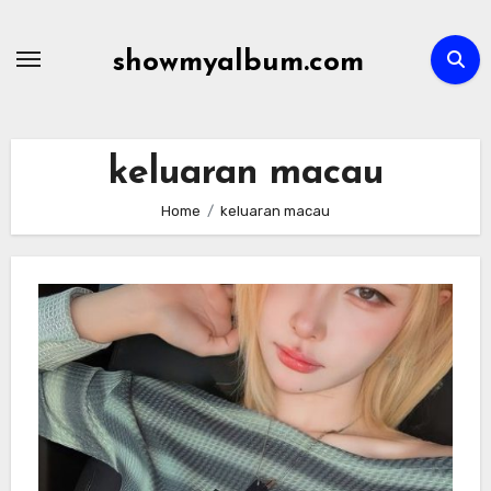
Skip
to
showmyalbum.com
content
keluaran macau
Home
keluaran macau