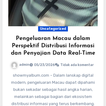
Uncategorized
Pengeluaran Macau dalam
Perspektif Distribusi Informasi
dan Penyajian Data Real-Time
admin
05/23/2026
Tidak ada komentar
showmyalbum.com – Dalam lanskap digital
modern, pengeluaran Macau dapat dipahami
bukan sekadar sebagai hasil angka harian,
melainkan sebagai bagian dari ekosistem
distribusi informasi yang terus berkembang.