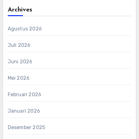
Archives
Agustus 2026
Juli 2026
Juni 2026
Mei 2026
Februari 2026
Januari 2026
Desember 2025